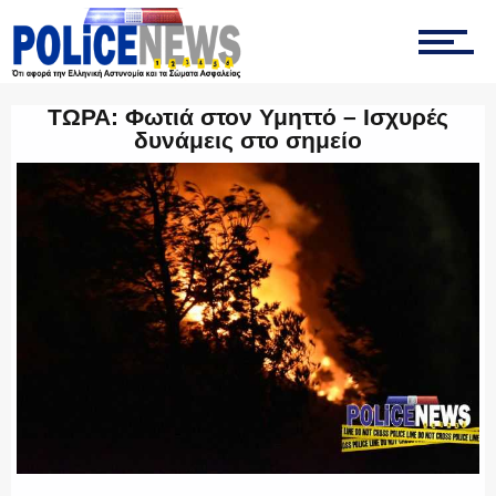
ΤΡΟΧΑΙΑ
ΤΩΡΑ: Φωτιά στον Υμηττό – Ισχυρές
δυνάμεις στο σημείο
ΟΠΚΕ
ΟΜΑΔΑ “Ζ”
ΕΚΑΜ