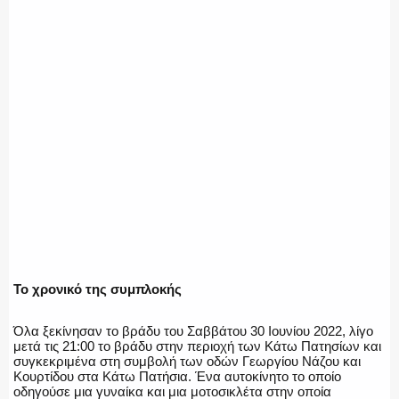
ΑΣΤΥΝΟΜΙΚΟ ΡΕΠΟΡΤΑΖ
Η ΦΩΝΗ ΣΟΥ
ΟΠΛΑ/ΕΞΟΠΛΙΣΜΟΣ
ΟΜΑΔΕΣ ΕΛ.ΑΣ.
Το χρονικό της συμπλοκής
Όλα ξεκίνησαν το βράδυ του Σαββάτου 30 Ιουνίου 2022, λίγο
μετά τις 21:00 το βράδυ στην περιοχή των Κάτω Πατησίων και
συγκεκριμένα στη συμβολή των οδών Γεωργίου Νάζου και
Κουρτίδου στα Κάτω Πατήσια. Ένα αυτοκίνητο το οποίο
οδηγούσε μια γυναίκα και μια μοτοσικλέτα στην οποία