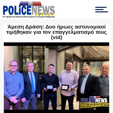
ΟΠΚΕ
Άμεση Δράση: Δυο ήρωες αστυνομικοί
ΟΜΑΔΑ “Ζ”
τιμήθηκαν για τον επαγγελματισμό τους
(vid)
ΕΚΑΜ
ΥΑΤ/ΥΜΕΤ
ΕΛΛΗΝΙΚΗ ΑΣΤΥΝΟΜΙΑ