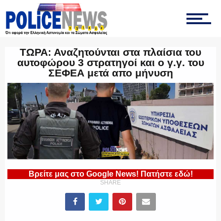
ΟΠΚΕ
ΤΩΡΑ: Αναζητούνται στα πλαίσια του
αυτοφώρου 3 στρατηγοί και ο γ.γ. του
ΣΕΦΕΑ μετά απο μήνυση
ΟΜΑΔΑ “Ζ”
ΕΚΑΜ
Βρείτε μας στο Google News! Πατήστε εδώ!
ΥΑΤ/ΥΜΕΤ
SHARE