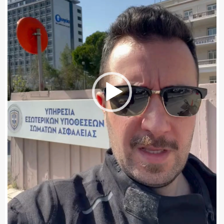
ΑΣΤΥΝΟΜΙΚΟ ΡΕΠΟΡΤΑΖ
Η ΦΩΝΗ ΣΟΥ
ΟΠΛΑ/ΕΞΟΠΛΙΣΜΟΣ
ΟΜΑΔΕΣ ΕΛ.ΑΣ.