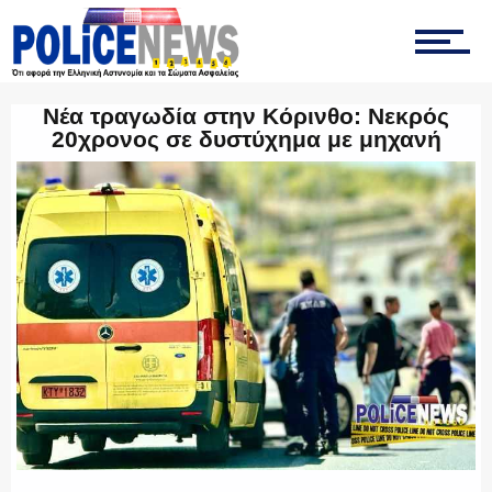
ΤΡΟΧΑΙΑ
Νέα τραγωδία στην Κόρινθο: Νεκρός
20χρονος σε δυστύχημα με μηχανή
ΟΠΚΕ
ΟΜΑΔΑ “Ζ”
ΕΚΑΜ