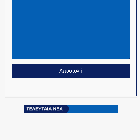
© Copyright 2015-2024 - PoliceNews.gr by
G