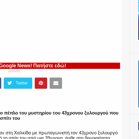
 Google News! Πατήστε εδώ!
SHARE
Twitter
ο πέπλο του μυστηρίου του 43χρονου ξυλουργού που
σπίτι του
αν στη Χαλκίδα με πρωταγωνιστή τον 43χρονο ξυλουργό
 το σπίτι του από μια 39χρονη, ήρθε στη δημοσιότητα.