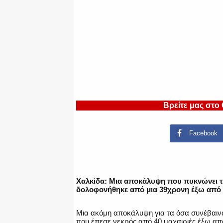
Βρείτε μας στο
Facebook
Χαλκίδα: Μια αποκάλυψη που πυκνώνει τ
δολοφονήθηκε από μια 39χρονη έξω από 
Μια ακόμη αποκάλυψη για τα όσα συνέβαιν
που έπεσε νεκρός από 40 μαχαιριές έξω από