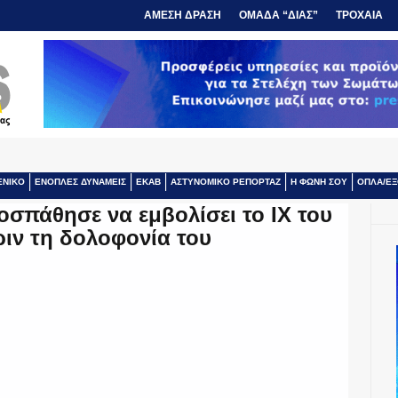
ΑΜΕΣΗ ΔΡΑΣΗ
ΟΜΑΔΑ “ΔΙΑΣ”
ΤΡΟΧΑΙΑ
ΕΝΙΚΟ
ΕΝΟΠΛΕΣ ΔΥΝΑΜΕΙΣ
ΕΚΑΒ
ΑΣΤΥΝΟΜΙΚΟ ΡΕΠΟΡΤΑΖ
Η ΦΩΝΗ ΣΟΥ
ΟΠΛΑ/ΕΞ
οσπάθησε να εμβολίσει το ΙΧ του
ιν τη δολοφονία του