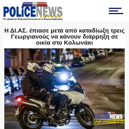
ΤΡΟΧΑΙΑ
Η ΔΙ.ΑΣ. έπιασε μετά από καταδίωξη τρεις
Γεωργιανούς να κάνουν διάρρηξη σε
οικία στο Κολωνάκι
ΟΠΚΕ
ΟΜΑΔΑ “Ζ”
ΕΚΑΜ
ΥΑΤ/ΥΜΕΤ