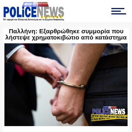
ΤΡΟΧΑΙΑ
ΟΠΚΕ
Παλλήνη: Εξαρθρώθηκε συμμορία που
λήστεψε χρηματοκιβώτιο από κατάστημα
ΟΜΑΔΑ “Ζ”
ΕΚΑΜ
ΥΑΤ/ΥΜΕΤ