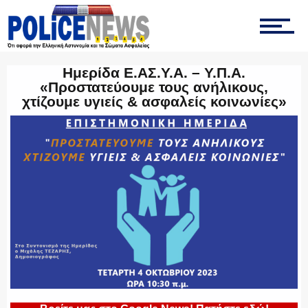
ΟΠΚΕ
Ημερίδα Ε.ΑΣ.Υ.Α. – Υ.Π.Α.
«Προστατεύουμε τους ανήλικους,
χτίζουμε υγιείς & ασφαλείς κοινωνίες»
ΟΜΑΔΑ “Ζ”
ΕΚΑΜ
ΥΑΤ/ΥΜΕΤ