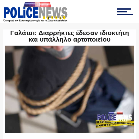
ΤΡΟΧΑΙΑ
Γαλάτσι: Διαρρήκτες έδεσαν ιδιοκτήτη
και υπάλληλο αρτοποιείου
ΟΠΚΕ
ΟΜΑΔΑ “Ζ”
ΕΚΑΜ
ΥΑΤ/ΥΜΕΤ