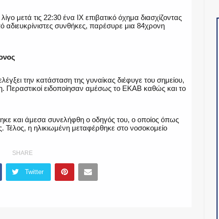
λίγο μετά τις 22:30 ένα ΙΧ επιβατικό όχημα διασχίζοντας
ό αδιευκρίνιστες συνθήκες, παρέσυρε μια 84χρονη
ονος
λέγξει την κατάσταση της γυναίκας διέφυγε του σημείου,
. Περαστικοί ειδοποίησαν αμέσως το ΕΚΑΒ καθώς και το
ηκε και άμεσα συνελήφθη ο οδηγός του, ο οποίος όπως
. Τέλος, η ηλικιωμένη μεταφέρθηκε στο νοσοκομείο
SHARE
Twitter