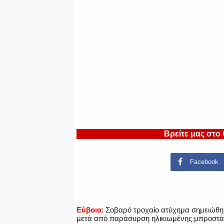
Βρείτε μας στο
Facebook
Εύβοια
:
Σοβαρό τροχαίο ατύχημα σημειώθηκ
μετά από παράσυρση ηλικιωμένης μπροστά 