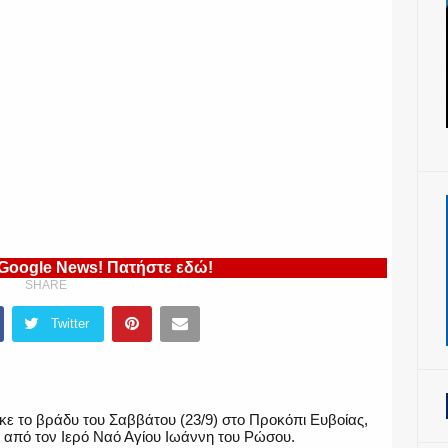
 Google News! Πατήστε εδώ!
SHARE
Twitter
ε το βράδυ του Σαββάτου (23/9) στο Προκόπι Ευβοίας,
από τον Ιερό Ναό Αγίου Ιωάννη του Ρώσου.