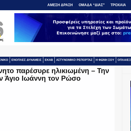
ΑΜΕΣΗ ΔΡΑΣΗ
ΟΜΑΔΑ “ΔΙΑΣ”
ΤΡΟΧΑΙΑ
ΕΝΙΚΟ
ΕΝΟΠΛΕΣ ΔΥΝΑΜΕΙΣ
ΕΚΑΒ
ΑΣΤΥΝΟΜΙΚΟ ΡΕΠΟΡΤΑΖ
Η ΦΩΝΗ ΣΟΥ
ΟΠΛΑ/ΕΞ
ίνητο παρέσυρε ηλικιωμένη – Την
ον Άγιο Ιωάννη τον Ρώσο