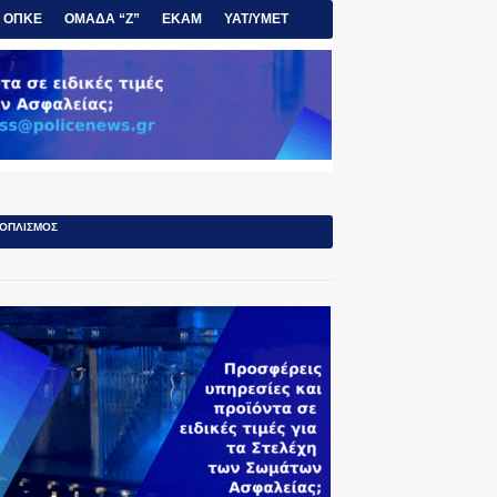
ΟΠΚΕ
ΟΜΑΔΑ “Ζ”
ΕΚΑΜ
ΥΑΤ/ΥΜΕΤ
ΟΠΛΙΣΜΟΣ