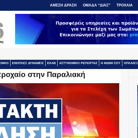
ΑΜΕΣΗ ΔΡΑΣΗ
ΟΜΑΔΑ “ΔΙΑΣ”
ΤΡΟΧΑΙΑ
ΕΝΙΚΟ
ΕΝΟΠΛΕΣ ΔΥΝΑΜΕΙΣ
ΕΚΑΒ
ΑΣΤΥΝΟΜΙΚΟ ΡΕΠΟΡΤΑΖ
Η ΦΩΝΗ ΣΟΥ
ΟΠΛΑ/ΕΞ
ροχαίο στην Παραλιακή