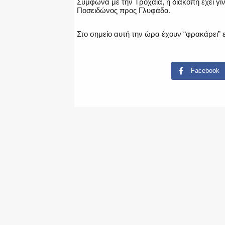
Σύμφωνα με την Τροχαία, η διακοπή έχει γίν
Ποσειδώνος προς Γλυφάδα.
Στο σημείο αυτή την ώρα έχουν “φρακάρει” 
Facebook