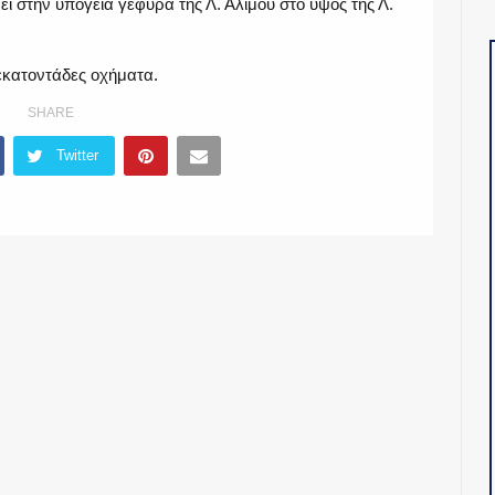
ει στην υπόγεια γέφυρα της Λ. Αλίμου στο ύψος της Λ.
εκατοντάδες οχήματα.
SHARE
Twitter