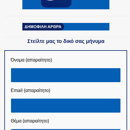
Στείλτε μας το δικό σας μήνυμα
Όνομα (απαραίτητο)
Email (απαραίτητο)
Θέμα (απαραίτητο)