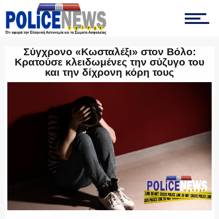
ΟΜΑΔΑ “Ζ”
Σύγχρονο «Κωσταλέξι» στον Βόλο:
Κρατούσε κλειδωμένες την σύζυγο του
και την δίχρονη κόρη τους
ΕΚΑΜ
ΥΑΤ/ΥΜΕΤ
ΕΛΛΗΝΙΚΗ ΑΣΤΥΝΟΜΙΑ