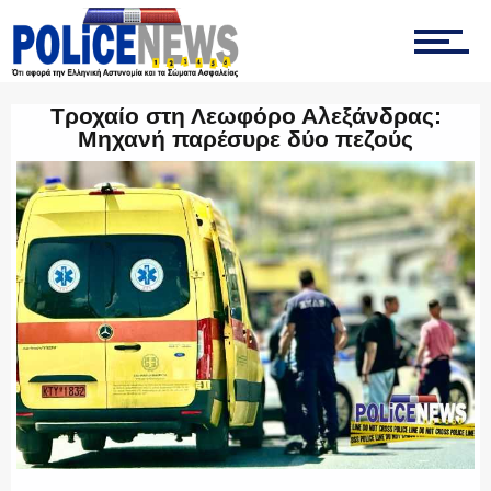
ΤΡΟΧΑΙΑ
Τροχαίο στη Λεωφόρο Αλεξάνδρας:
Μηχανή παρέσυρε δύο πεζούς
ΟΠΚΕ
ΟΜΑΔΑ “Ζ”
ΕΚΑΜ