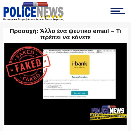
ΤΡΟΧΑΙΑ
Προσοχή: Άλλο ένα ψεύτικο email – Τι
ΟΠΚΕ
πρέπει να κάνετε
ΟΜΑΔΑ “Ζ”
ΕΚΑΜ
ΥΑΤ/ΥΜΕΤ