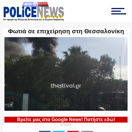
ΤΡΟΧΑΙΑ
Φωτιά σε επιχείρηση στη Θεσσαλονίκη
ΟΠΚΕ
ΟΜΑΔΑ “Ζ”
ΕΚΑΜ
Βρείτε μας στο Google News! Πατήστε εδώ!
SHARE