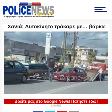
ΤΡΟΧΑΙΑ
Χανιά: Αυτοκίνητο τράκαρε με… βάρκα
ΟΠΚΕ
ΟΜΑΔΑ “Ζ”
ΕΚΑΜ
Βρείτε μας στο Google News! Πατήστε εδώ!
SHARE