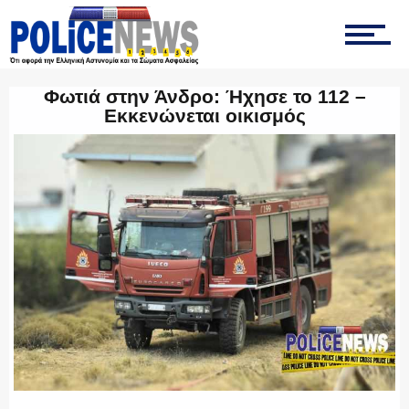
ΤΡΟΧΑΙΑ
Φωτιά στην Άνδρο: Ήχησε το 112 –
Εκκενώνεται οικισμός
ΟΠΚΕ
ΟΜΑΔΑ “Ζ”
ΕΚΑΜ