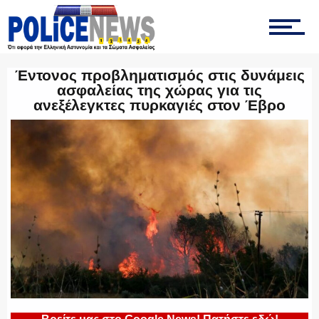
ΟΠΚΕ
Έντονος προβληματισμός στις δυνάμεις
ασφαλείας της χώρας για τις
ανεξέλεγκτες πυρκαγιές στον Έβρο
ΟΜΑΔΑ “Ζ”
ΕΚΑΜ
ΥΑΤ/ΥΜΕΤ