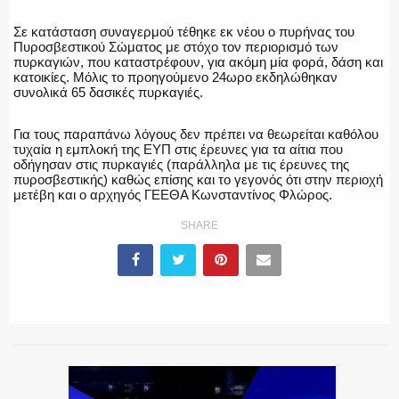
Σε κατάσταση συναγερμού τέθηκε εκ νέου ο πυρήνας του
Πυροσβεστικού Σώματος με στόχο τον περιορισμό των
πυρκαγιών, που καταστρέφουν, για ακόμη μία φορά, δάση και
κατοικίες. Μόλις το προηγούμενο 24ωρο εκδηλώθηκαν
συνολικά 65 δασικές πυρκαγιές.
Για τους παραπάνω λόγους δεν πρέπει να θεωρείται καθόλου
τυχαία η εμπλοκή της ΕΥΠ στις έρευνες για τα αίτια που
οδήγησαν στις πυρκαγιές (παράλληλα με τις έρευνες της
πυροσβεστικής) καθώς επίσης και το γεγονός ότι στην περιοχή
μετέβη και ο αρχηγός ΓΕΕΘΑ Κωνσταντίνος Φλώρος.
SHARE