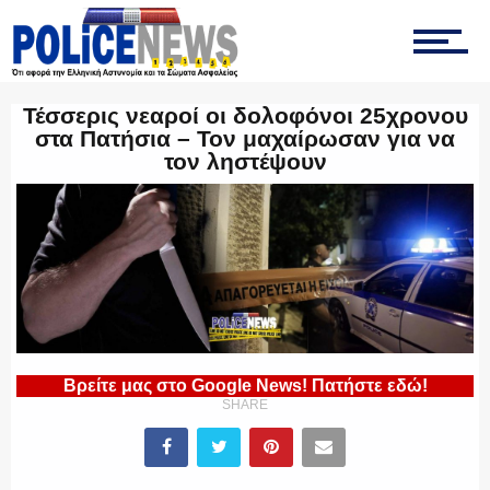
ΤΡΟΧΑΙΑ
Τέσσερις νεαροί οι δολοφόνοι 25χρονου
στα Πατήσια – Τον μαχαίρωσαν για να
τον ληστέψουν
ΟΠΚΕ
ΟΜΑΔΑ “Ζ”
Βρείτε μας στο Google News! Πατήστε εδώ!
ΕΚΑΜ
SHARE