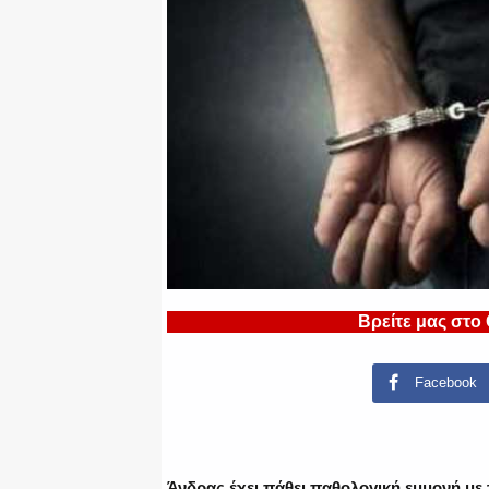
Βρείτε μας στο
Facebook
Άνδρας έχει πάθει παθολογική εμμονή με