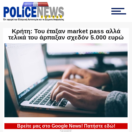
ΤΡΟΧΑΙΑ
Κρήτη: Του έταξαν market pass αλλά
τελικά του άρπαξαν σχεδόν 5.000 ευρώ
ΟΠΚΕ
ΟΜΑΔΑ “Ζ”
ΕΚΑΜ
Βρείτε μας στο Google News! Πατήστε εδώ!
SHARE