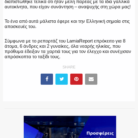
διαπιστώθηκε τελικά ότι ήταν μέλη παρέας με τα ίδια γαλλικά
αυτοκίνητα, που είχαν συνάντηση – αναψυχής στη χώρα μας!
ΕΚΑΒ
Το ένα από αυτά μάλιστα έφερε και την Ελληνική σημαία στις
αποσκευές του.
Σύμφωνα με το ρεπορτάζ του LamiaReport επρόκειτο για 8
ΑΣΤΥΝΟΜΙΚΟ ΡΕΠΟΡΤΑΖ
άτομα, 6 άνδρες και 2 γυναίκες, όλα νεαρής ηλικίας, που
πρόθυμα έδειξαν τα χαρτιά τους για τον έλεγχο και συνέχισαν
απρόσκοπτα το ταξίδι τους.
SHARE
Η ΦΩΝΗ ΣΟΥ
ΟΠΛΑ/ΕΞΟΠΛΙΣΜΟΣ
ΟΜΑΔΕΣ ΕΛ.ΑΣ.