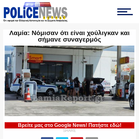
ΤΡΟΧΑΙΑ
Λαμία: Νόμισαν ότι είναι χούλιγκαν και
σήμανε συναγερμός
ΟΠΚΕ
ΟΜΑΔΑ “Ζ”
ΕΚΑΜ
Βρείτε μας στο Google News! Πατήστε εδώ!
SHARE
ΥΑΤ/ΥΜΕΤ