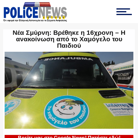
ΤΡΟΧΑΙΑ
Νέα Σμύρνη: Βρέθηκε η 16χρονη – Η
ανακοίνωση από το Χαμόγελο του
Παιδιού
ΟΠΚΕ
ΟΜΑΔΑ “Ζ”
ΕΚΑΜ
Βρείτε μας στο Google News! Πατήστε εδώ!