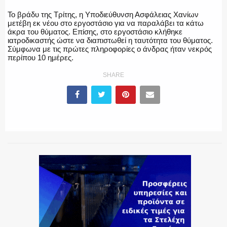
Το βράδυ της Τρίτης, η Υποδιεύθυνση Ασφάλειας Χανίων
μετέβη εκ νέου στο εργοστάσιο για να παραλάβει τα κάτω
ΕΚΑΒ
άκρα του θύματος. Επίσης, στο εργοστάσιο κλήθηκε
ιατροδικαστής ώστε να διαπιστωθεί η ταυτότητα του θύματος.
Σύμφωνα με τις πρώτες πληροφορίες ο άνδρας ήταν νεκρός
περίπου 10 ημέρες.
ΑΣΤΥΝΟΜΙΚΟ ΡΕΠΟΡΤΑΖ
SHARE
Η ΦΩΝΗ ΣΟΥ
ΟΠΛΑ/ΕΞΟΠΛΙΣΜΟΣ
ΟΜΑΔΕΣ ΕΛ.ΑΣ.