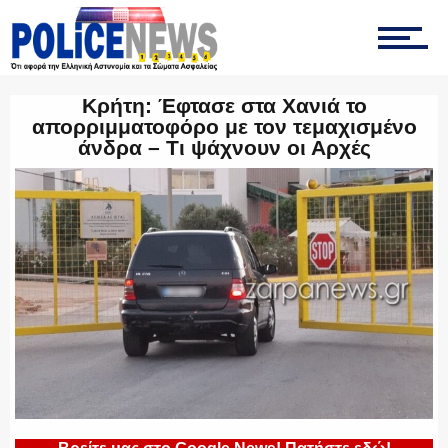
ΤΡΟΧΑΙΑ
Κρήτη: Έφτασε στα Χανιά το
απορριμματοφόρο με τον τεμαχισμένο
άνδρα – Τι ψάχνουν οι Αρχές
ΟΠΚΕ
ΟΜΑΔΑ “Ζ”
ΕΚΑΜ