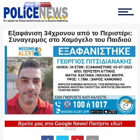
ΤΡΟΧΑΙΑ
Εξαφάνιση 34χρονου από το Περιστέρι:
Συναγερμός στο Χαμόγελο του Παιδιού
ΟΠΚΕ
ΟΜΑΔΑ “Ζ”
ΕΚΑΜ
Βρείτε μας στο Google News! Πατήστε εδώ!
SHARE
ΥΑΤ/ΥΜΕΤ