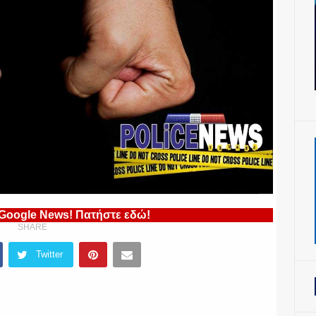
 Google News! Πατήστε εδώ!
SHARE
Twitter