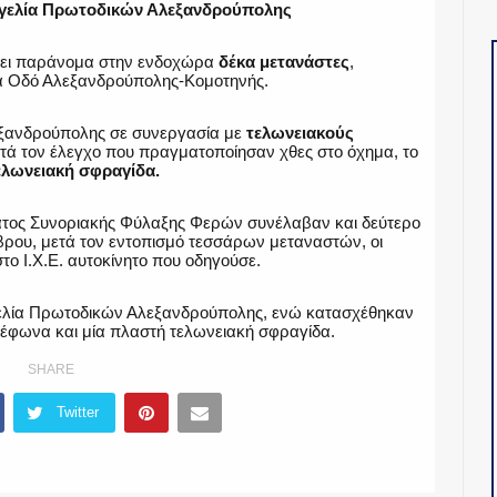
γγελία Πρωτοδικών Αλεξανδρούπολης
έρει παράνομα στην ενδοχώρα
δέκα μετανάστες
,
ία Οδό Αλεξανδρούπολης-Κομοτηνής.
λεξανδρούπολης σε συνεργασία με
τελωνειακούς
τά τον έλεγχο που πραγματοποίησαν χθες στο όχημα, το
ελωνειακή σφραγίδα.
ήματος Συνοριακής Φύλαξης Φερών συνέλαβαν και δεύτερο
ρου, μετά τον εντοπισμό τεσσάρων μεταναστών, οι
το Ι.Χ.Ε. αυτοκίνητο που οδηγούσε.
ελία Πρωτοδικών Αλεξανδρούπολης, ενώ κατασχέθηκαν
λέφωνα και μία πλαστή τελωνειακή σφραγίδα.
SHARE
Twitter