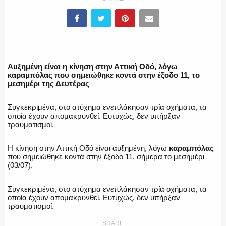
ΥΑΤ/ΥΜΕΤ
ΕΛΛΗΝΙΚΗ ΑΣΤΥΝΟΜΙΑ
Αυξημένη είναι η κίνηση στην Αττική Οδό, λόγω
καραμπόλας που σημειώθηκε κοντά στην έξοδο 11, το
μεσημέρι της Δευτέρας
ΠΥΡΟΣΒΕΣΤΙΚΗ
Συγκεκριμένα, στο ατύχημα ενεπλάκησαν τρία οχήματα, τα
οποία έχουν απομακρυνθεί. Ευτυχώς, δεν υπήρξαν
τραυματισμοί.
Η κίνηση στην Αττική Οδό είναι αυξημένη, λόγω
καραμπόλας
ΛΙΜΕΝΙΚΟ
που σημειώθηκε κοντά στην έξοδο 11, σήμερα το μεσημέρι
(03/07).
Συγκεκριμένα, στο ατύχημα ενεπλάκησαν τρία οχήματα, τα
οποία έχουν απομακρυνθεί. Ευτυχώς, δεν υπήρξαν
ΕΝΟΠΛΕΣ ΔΥΝΑΜΕΙΣ
τραυματισμοί.
SHARE