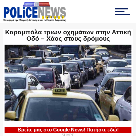
ΤΡΟΧΑΙΑ
Καραμπόλα τριών οχημάτων στην Αττική
Οδό – Χάος στους δρόμους
ΟΠΚΕ
ΟΜΑΔΑ “Ζ”
ΕΚΑΜ
Βρείτε μας στο Google News! Πατήστε εδώ!
SHARE