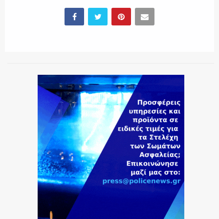
ΕΚΑΒ
ΑΣΤΥΝΟΜΙΚΟ ΡΕΠΟΡΤΑΖ
Η ΦΩΝΗ ΣΟΥ
ΟΠΛΑ/ΕΞΟΠΛΙΣΜΟΣ