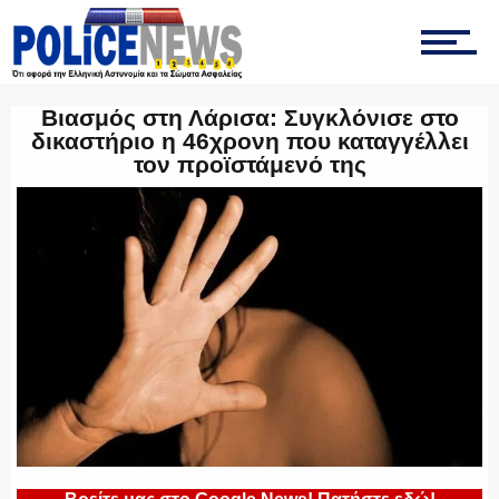
ΟΠΚΕ
Βιασμός στη Λάρισα: Συγκλόνισε στο
δικαστήριο η 46χρονη που καταγγέλλει
τον προϊστάμενό της
ΟΜΑΔΑ “Ζ”
ΕΚΑΜ
ΥΑΤ/ΥΜΕΤ