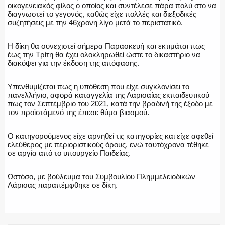
οικογενειακός φίλος ο οποίος και συντέλεσε πάρα πολύ στο να
διαγνωστεί το γεγονός, καθώς είχε πολλές και διεξοδικές
συζητήσεις με την 46χρονη λίγο μετά το περιστατικό.
Η δίκη θα συνεχιστεί σήμερα Παρασκευή και εκτιμάται πως
έως την Τρίτη θα έχει ολοκληρωθεί ώστε το δικαστήριο να
διακόψει για την έκδοση της απόφασης.
Υπενθυμίζεται πως η υπόθεση που είχε συγκλονίσει το
πανελλήνιο, αφορά καταγγελία της Λαρισαίας εκπαιδευτικού
πως τον Σεπτέμβριο του 2021, κατά την βραδινή της έξοδο με
τον προϊστάμενό της έπεσε θύμα βιασμού.
Ο κατηγορούμενος είχε αρνηθεί τις κατηγορίες και είχε αφεθεί
ελεύθερος με περιοριστικούς όρους, ενώ ταυτόχρονα τέθηκε
σε αργία από το υπουργείο Παιδείας.
Ωστόσο, με βούλευμα του Συμβουλίου Πλημμελειοδικών
Λάρισας παραπέμφθηκε σε δίκη.