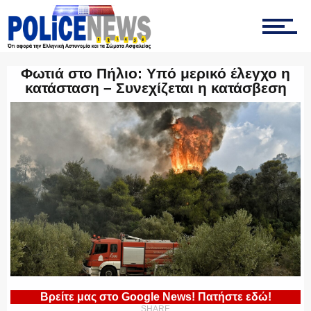
ΤΡΟΧΑΙΑ
Φωτιά στο Πήλιο: Υπό μερικό έλεγχο η
κατάσταση – Συνεχίζεται η κατάσβεση
ΟΠΚΕ
ΟΜΑΔΑ “Ζ”
ΕΚΑΜ
Βρείτε μας στο Google News! Πατήστε εδώ!
SHARE