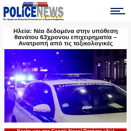
ΤΡΟΧΑΙΑ
Ηλεία: Νέα δεδομένα στην υπόθεση
θανάτου 63χρονου επιχειρηματία –
ΟΠΚΕ
Ανατροπή από τις τοξικολογικές
ΟΜΑΔΑ “Ζ”
ΕΚΑΜ
ΥΑΤ/ΥΜΕΤ