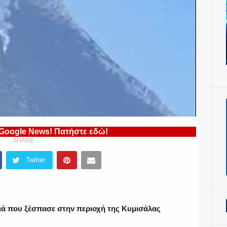
 Google News! Πατήστε εδώ!
SHARE
Twitter
ιά που ξέσπασε στην περιοχή της Κυμισάλας