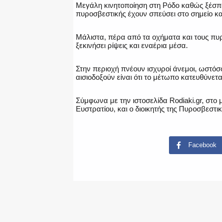
Μεγάλη κινητοποίηση στη Ρόδο καθώς ξέσ
πυροσβεστικής έχουν σπεύσει στο σημείο κα
Μάλιστα, πέρα από τα οχήματα και τους πυ
ξεκινήσει ρίψεις και εναέρια μέσα.
Στην περιοχή πνέουν ισχυροί άνεμοι, ωστόσο
αισιοδοξούν είναι ότι το μέτωπο κατευθύνετ
Σύμφωνα με την ιστοσελίδα Rodiaki.gr, στο
Ευστρατίου, και ο διοικητής της Πυροσβεστι
Facebook