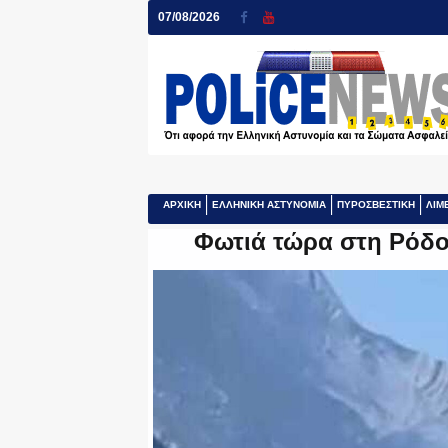
07/08/2026
ΑΡΧΙΚΗ
ΕΛΛΗΝΙΚΗ ΑΣΤΥΝΟΜΙΑ
ΠΥΡΟΣΒΕΣΤΙΚΗ
ΛΙΜ
Φωτιά τώρα στη Ρόδο