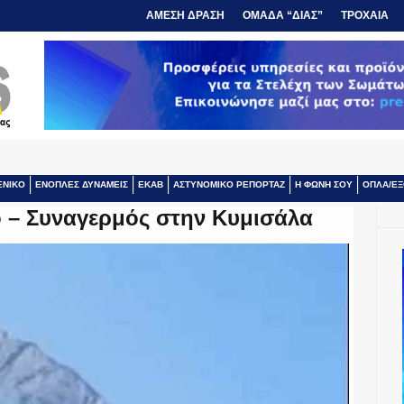
ΑΜΕΣΗ ΔΡΑΣΗ
ΟΜΑΔΑ “ΔΙΑΣ”
ΤΡΟΧΑΙΑ
ΕΝΙΚΟ
ΕΝΟΠΛΕΣ ΔΥΝΑΜΕΙΣ
ΕΚΑΒ
ΑΣΤΥΝΟΜΙΚΟ ΡΕΠΟΡΤΑΖ
Η ΦΩΝΗ ΣΟΥ
ΟΠΛΑ/ΕΞ
 – Συναγερμός στην Κυμισάλα