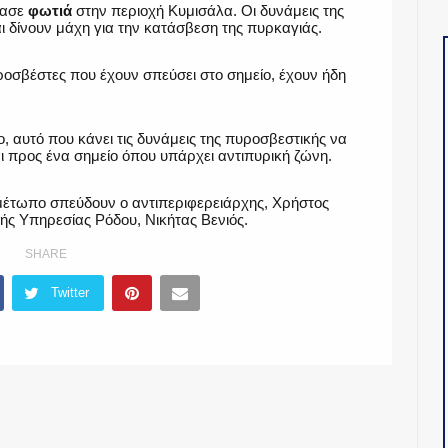
πασε
φωτιά
στην περιοχή Κυμισάλα. Οι δυνάμεις της
ι δίνουν μάχη για την κατάσβεση της πυρκαγιάς.
ροσβέστες που έχουν σπεύσει στο σημείο, έχουν ήδη
, αυτό που κάνει τις δυνάμεις της πυροσβεστικής να
αι προς ένα σημείο όπου υπάρχει αντιπυρική ζώνη.
 μέτωπο σπεύδουν ο αντιπεριφερειάρχης, Χρήστος
κής Υπηρεσίας Ρόδου, Νικήτας Βενιός.
SHARE
Twitter