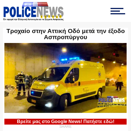
ΤΡΟΧΑΙΑ
Τροχαίο στην Αττική Οδό μετά την έξοδο
Ασπροπύργου
ΟΠΚΕ
ΟΜΑΔΑ “Ζ”
ΕΚΑΜ
Βρείτε μας στο Google News! Πατήστε εδώ!
SHARE