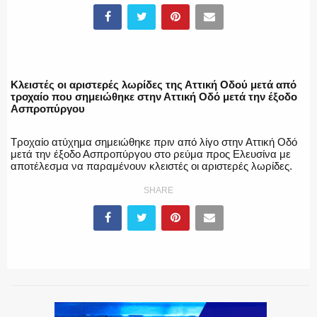
ΥΑΤ/ΥΜΕΤ
Κλειστές οι αριστερές λωρίδες της Αττική Οδού μετά από
ΕΛΛΗΝΙΚΗ ΑΣΤΥΝΟΜΙΑ
τροχαίο που σημειώθηκε στην Αττική Οδό μετά την έξοδο
Ασπροπύργου
Τροχαίο ατύχημα σημειώθηκε πριν από λίγο στην Αττική Οδό
μετά την έξοδο Ασπροπύργου στο ρεύμα προς Ελευσίνα με
ΠΥΡΟΣΒΕΣΤΙΚΗ
αποτέλεσμα να παραμένουν κλειστές οι αριστερές λωρίδες.
SHARE
ΛΙΜΕΝΙΚΟ
ΕΝΟΠΛΕΣ ΔΥΝΑΜΕΙΣ