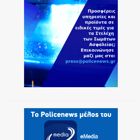
ΕΚΑΒ
ΑΣΤΥΝΟΜΙΚΟ ΡΕΠΟΡΤΑΖ
Η ΦΩΝΗ ΣΟΥ
ΟΠΛΑ/ΕΞΟΠΛΙΣΜΟΣ