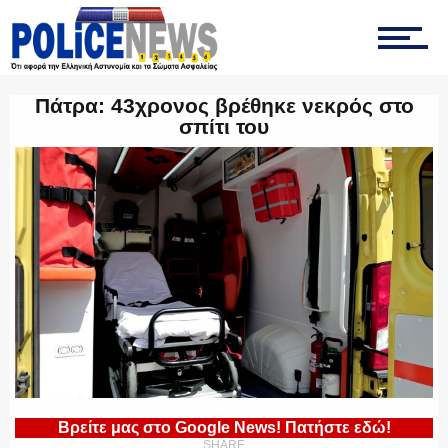
ΤΡΟΧΑΙΑ
Πάτρα: 43χρονος βρέθηκε νεκρός στο
σπίτι του
ΟΠΚΕ
ΟΜΑΔΑ “Ζ”
ΕΚΑΜ
Βρείτε μας στο Google News! Πατήστε εδώ!
SHARE