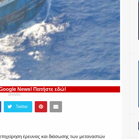
 Google News! Πατήστε εδώ!
SHARE
Twitter
ν επιχείρηση έρευνας και διάσωσης των μεταναστών