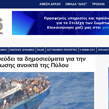
ΑΜΕΣΗ ΔΡΑΣΗ
ΟΜΑΔΑ “ΔΙΑΣ”
ΤΡΟΧΑΙΑ
ΕΝΙΚΟ
ΕΝΟΠΛΕΣ ΔΥΝΑΜΕΙΣ
ΕΚΑΒ
ΑΣΤΥΝΟΜΙΚΟ ΡΕΠΟΡΤΑΖ
Η ΦΩΝΗ ΣΟΥ
ΟΠΛΑ/ΕΞ
εύδει τα δημοσιεύματα για την
σωσης ανοικτά της Πύλου