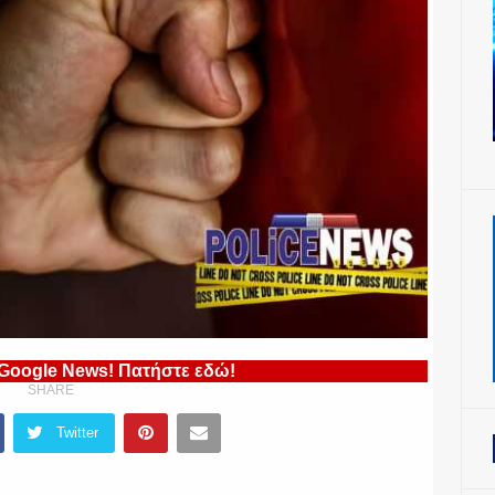
 Google News! Πατήστε εδώ!
SHARE
Twitter