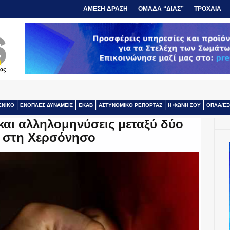
ΑΜΕΣΗ ΔΡΑΣΗ
ΟΜΑΔΑ “ΔΙΑΣ”
ΤΡΟΧΑΙΑ
ΕΝΙΚΟ
ΕΝΟΠΛΕΣ ΔΥΝΑΜΕΙΣ
ΕΚΑΒ
ΑΣΤΥΝΟΜΙΚΟ ΡΕΠΟΡΤΑΖ
Η ΦΩΝΗ ΣΟΥ
ΟΠΛΑ/ΕΞ
και αλληλομηνύσεις μεταξύ δύο
 στη Χερσόνησο