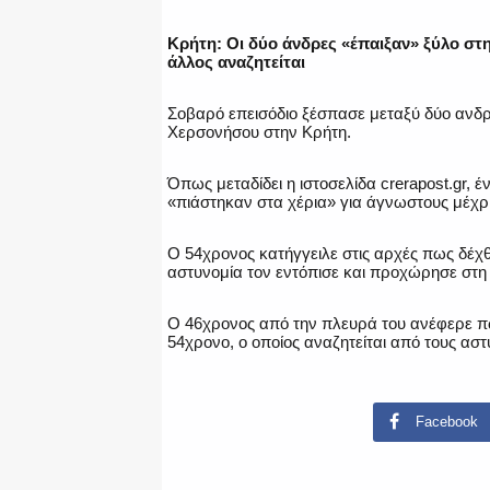
Κρήτη: Οι δύο άνδρες «έπαιξαν» ξύλο στη
άλλος αναζητείται
Σοβαρό επεισόδιο ξέσπασε μεταξύ δύο ανδρώ
Χερσονήσου στην Κρήτη.
Όπως μεταδίδει η ιστοσελίδα crerapost.gr, 
«πιάστηκαν στα χέρια» για άγνωστους μέχρι
Ο 54χρονος κατήγγειλε στις αρχές πως δέχθ
αστυνομία τον εντόπισε και προχώρησε στη
Ο 46χρονος από την πλευρά του ανέφερε πω
54χρονο, ο οποίος αναζητείται από τους αστ
Facebook