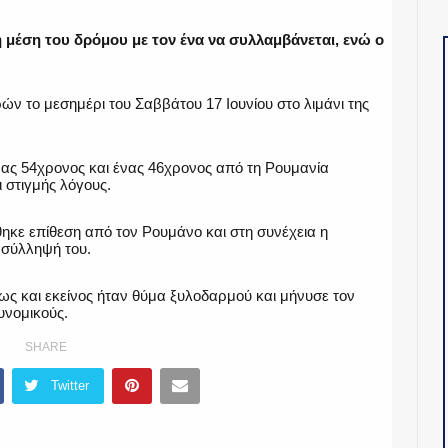
 μέση του δρόμου με τον ένα να συλλαμβάνεται, ενώ ο
ν το μεσημέρι του Σαββάτου 17 Ιουνίου στο λιμάνι της
ένας 54χρονος και ένας 46χρονος από τη Ρουμανία
 στιγμής λόγους.
ηκε επίθεση από τον Ρουμάνο και στη συνέχεια η
 σύλληψή του.
ς και εκείνος ήταν θύμα ξυλοδαρμού και μήνυσε τον
υνομικούς.
SHARE
Twitter