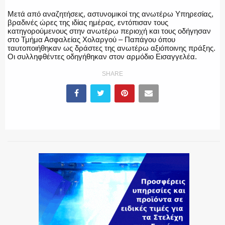
Μετά από αναζητήσεις, αστυνομικοί της ανωτέρω Υπηρεσίας,
βραδινές ώρες της ιδίας ημέρας, εντόπισαν τους
κατηγορούμενους στην ανωτέρω περιοχή και τους οδήγησαν
στο Τμήμα Ασφαλείας Χολαργού – Παπάγου όπου
ταυτοποιήθηκαν ως δράστες της ανωτέρω αξιόποινης πράξης.
Οι συλληφθέντες οδηγήθηκαν στον αρμόδιο Εισαγγελέα.
SHARE