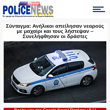
ΤΡΟΧΑΙΑ
Σύνταγμα: Ανήλικοι απείλησαν νεαρούς
ΟΠΚΕ
με μαχαίρι και τους λήστεψαν –
Συνελήφθησαν οι δράστες
ΟΜΑΔΑ “Ζ”
ΕΚΑΜ
ΥΑΤ/ΥΜΕΤ