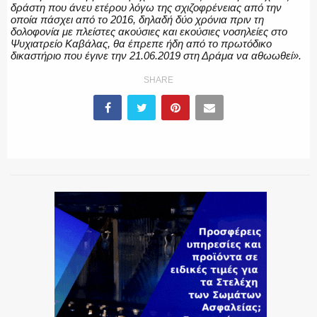
δράστη που άνευ ετέρου λόγω της σχιζοφρένειας από την
οποία πάσχει από το 2016, δηλαδή δύο χρόνια πριν τη
δολοφονία με πλείστες ακούσιες και εκούσιες νοσηλείες στο
Ψυχιατρείο Καβάλας, θα έπρεπε ήδη από το πρωτόδικο
δικαστήριο που έγινε την 21.06.2019 στη Δράμα να αθωωθεί».
SHARE