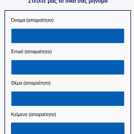
Στείλτε μας το δικό σας μήνυμα
Όνομα (απαραίτητο)
Email (απαραίτητο)
Θέμα (απαραίτητο)
Κείμενο (απαραίτητο)