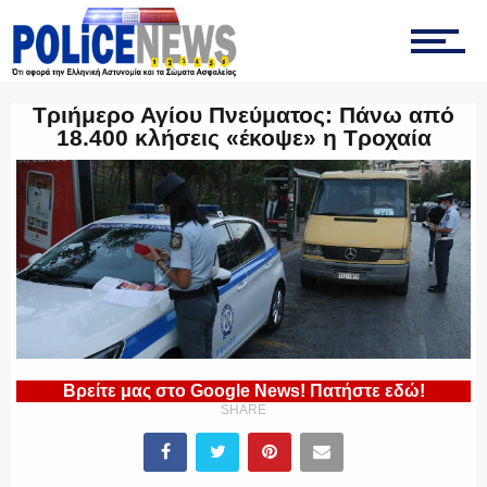
ΟΠΚΕ
Τριήμερο Αγίου Πνεύματος: Πάνω από
18.400 κλήσεις «έκοψε» η Τροχαία
ΟΜΑΔΑ “Ζ”
ΕΚΑΜ
Βρείτε μας στο Google News! Πατήστε εδώ!
ΥΑΤ/ΥΜΕΤ
SHARE