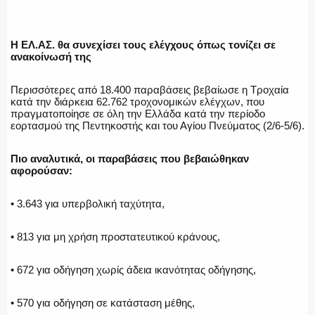
ΕΛΛΗΝΙΚΗ ΑΣΤΥΝΟΜΙΑ
Η ΕΛ.ΑΣ. θα συνεχίσει τους ελέγχους όπως τονίζει σε
ανακοίνωσή της
ΠΥΡΟΣΒΕΣΤΙΚΗ
Περισσότερες από 18.400 παραβάσεις βεβαίωσε η Τροχαία
κατά την διάρκεια 62.762 τροχονομικών ελέγχων, που
πραγματοποίησε σε όλη την Ελλάδα κατά την περίοδο
εορτασμού της Πεντηκοστής και του Αγίου Πνεύματος (2/6-5/6).
ΛΙΜΕΝΙΚΟ
Πιο αναλυτικά, οι παραβάσεις που βεβαιώθηκαν
αφορούσαν:
• 3.643 για υπερβολική ταχύτητα,
ΕΝΟΠΛΕΣ ΔΥΝΑΜΕΙΣ
• 813 για μη χρήση προστατευτικού κράνους,
• 672 για οδήγηση χωρίς άδεια ικανότητας οδήγησης,
ΕΚΑΒ
• 570 για οδήγηση σε κατάσταση μέθης,