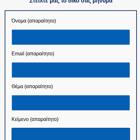
Στείλτε μας το δικό σας μήνυμα
Όνομα (απαραίτητο)
Email (απαραίτητο)
Θέμα (απαραίτητο)
Κείμενο (απαραίτητο)