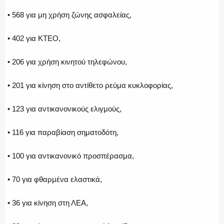
• 568 για μη χρήση ζώνης ασφαλείας,
ΑΣΤΥΝΟΜΙΚΟ ΡΕΠΟΡΤΑΖ
• 402 για ΚΤΕΟ,
• 206 για χρήση κινητού τηλεφώνου,
Η ΦΩΝΗ ΣΟΥ
• 201 για κίνηση στο αντίθετο ρεύμα κυκλοφορίας,
• 123 για αντικανονικούς ελιγμούς,
ΟΠΛΑ/ΕΞΟΠΛΙΣΜΟΣ
• 116 για παραβίαση σηματοδότη,
• 100 για αντικανονικό προσπέρασμα,
• 70 για φθαρμένα ελαστικά,
ΟΜΑΔΕΣ ΕΛ.ΑΣ.
• 36 για κίνηση στη ΛΕΑ,