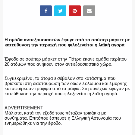
ΥΑΤ/ΥΜΕΤ
ΕΛΛΗΝΙΚΗ ΑΣΤΥΝΟΜΙΑ
Η ομάδα αντιεξουσιαστών έφυγε από το σούπερ μάρκετ με
κατεύθυνση την περιοχή που φιλοξενείται η λαϊκή αγορά
Έφοδο σε σούπερ μάρκετ στην Πάτρα έκανε ομάδα περίπου
ΠΥΡΟΣΒΕΣΤΙΚΗ
20 ατόμων που ανήκουν στον αντιεξουσιαστικό χώρο.
Συγκεκριμένα, τα άτομα εισέβαλαν στο κατάστημα που
βρίσκεται στη διασταύρωση των οδών Σολωμού και Σμύρνης
και αφαίρεσαν τρόφιμα από τα ράφια. Στη συνέχεια έφυγαν με
ΛΙΜΕΝΙΚΟ
κατεύθυνση την περιοχή που φιλοξενείται η λαϊκή αγορά.
ADVERTISEMENT
Μάλιστα, κατά την έξοδό τους πέταξαν τρικάκια με
συνθήματα. Επιτόπου έσπευσε η Ελληνική Αστυνομία που
ΕΝΟΠΛΕΣ ΔΥΝΑΜΕΙΣ
ενημερώθηκε για την έφοδο.