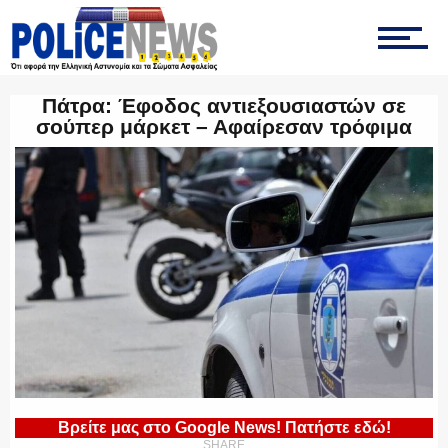
ΤΡΟΧΑΙΑ
Πάτρα: Έφοδος αντιεξουσιαστών σε
σούπερ μάρκετ – Αφαίρεσαν τρόφιμα
ΟΠΚΕ
ΟΜΑΔΑ “Ζ”
ΕΚΑΜ
Βρείτε μας στο Google News! Πατήστε εδώ!
SHARE