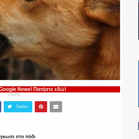
 Google News! Πατήστε εδώ!
SHARE
Twitter
άγκωσε στο πόδι