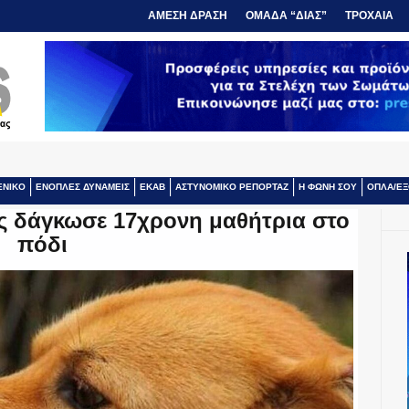
ΑΜΕΣΗ ΔΡΑΣΗ
ΟΜΑΔΑ “ΔΙΑΣ”
ΤΡΟΧΑΙΑ
ΕΝΙΚΟ
ΕΝΟΠΛΕΣ ΔΥΝΑΜΕΙΣ
ΕΚΑΒ
ΑΣΤΥΝΟΜΙΚΟ ΡΕΠΟΡΤΑΖ
Η ΦΩΝΗ ΣΟΥ
ΟΠΛΑ/ΕΞ
ς δάγκωσε 17χρονη μαθήτρια στο
πόδι