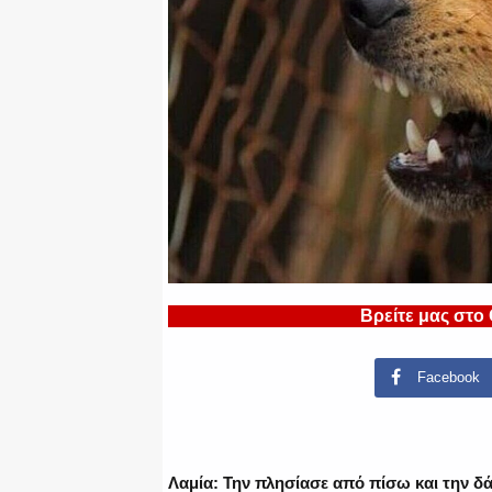
Βρείτε μας στο
Facebook
Λαμία: Την πλησίασε από πίσω και την δ