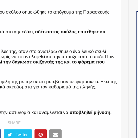
του σκύλου σημειώθηκε το απόγευμα της Παρασκευής
τά στο γηπεδάκι,
αδέσποτος σκύλος επιτέθηκε και
ίλες της, όταν στο ανωτέρω σημείο ένα λευκό σκυλί
ρίς να το αντιληφθεί και την άρπαξε από το πόδι. Πριν
λί την δάγκωσε σκίζοντάς της και το φόρεμα που
 φίλη της με την οποία μετέβησαν σε φαρμακείο. Εκεί της
τικά σκευάσματα για τον καθαρισμό της πληγής.
την αστυνομία και αναμένεται να
υποβληθεί μήνυση.
SHARE
Twitter