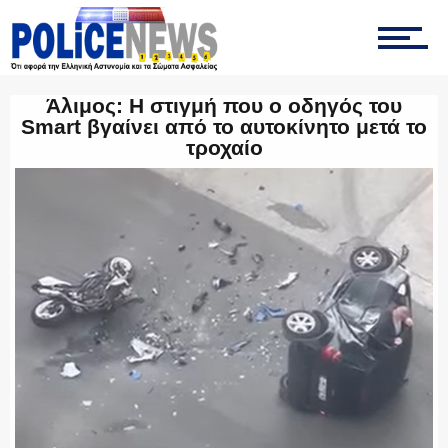
ΟΠΚΕ
Άλιμος: Η στιγμή που ο οδηγός του
ΟΜΑΔΑ “Ζ”
Smart βγαίνει από το αυτοκίνητο μετά το
τροχαίο
ΕΚΑΜ
ΥΑΤ/ΥΜΕΤ
ΕΛΛΗΝΙΚΗ ΑΣΤΥΝΟΜΙΑ