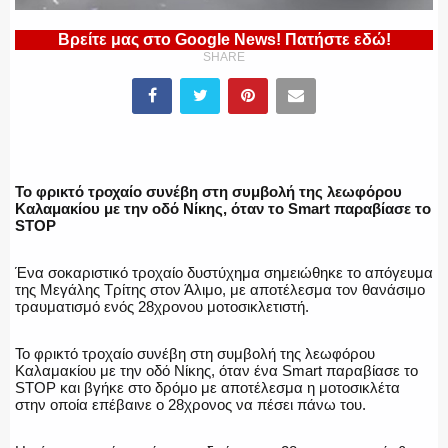
Βρείτε μας στο Google News! Πατήστε εδώ!
ΠΥΡΟΣΒΕΣΤΙΚΗ
SHARE
ΛΙΜΕΝΙΚΟ
Το φρικτό τροχαίο συνέβη στη συμβολή της λεωφόρου
Καλαμακίου με την οδό Νίκης, όταν το Smart παραβίασε το
STOP
ΕΝΟΠΛΕΣ ΔΥΝΑΜΕΙΣ
Ένα σοκαριστικό τροχαίο δυστύχημα σημειώθηκε το απόγευμα
της Μεγάλης Τρίτης στον Άλιμο, με αποτέλεσμα τον θανάσιμο
τραυματισμό ενός 28χρονου μοτοσικλετιστή.
ΕΚΑΒ
Το φρικτό τροχαίο συνέβη στη συμβολή της λεωφόρου
Καλαμακίου με την οδό Νίκης, όταν ένα Smart παραβίασε το
STOP και βγήκε στο δρόμο με αποτέλεσμα η μοτοσικλέτα
στην οποία επέβαινε ο 28χρονος να πέσει πάνω του.
ΑΣΤΥΝΟΜΙΚΟ ΡΕΠΟΡΤΑΖ