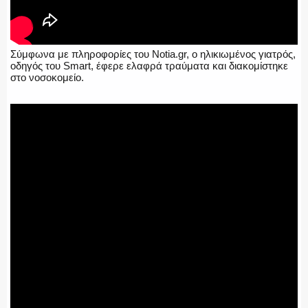
Σύμφωνα με πληροφορίες του Notia.gr, ο ηλικιωμένος γιατρός,
οδηγός του Smart, έφερε ελαφρά τραύματα και διακομίστηκε
στο νοσοκομείο.