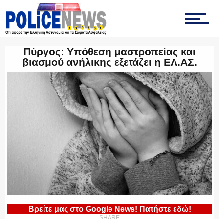
ΤΡΟΧΑΙΑ
Πύργος: Υπόθεση μαστροπείας και
βιασμού ανήλικης εξετάζει η ΕΛ.ΑΣ.
ΟΠΚΕ
ΟΜΑΔΑ “Ζ”
ΕΚΑΜ
Βρείτε μας στο Google News! Πατήστε εδώ!
SHARE