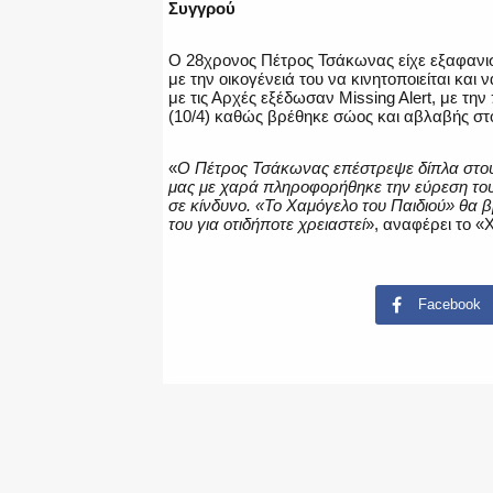
Συγγρού
Ο 28χρονος Πέτρος Τσάκωνας είχε εξαφανιστ
με την οικογένειά του να κινητοποιείται και
με τις Αρχές εξέδωσαν Missing Alert, με τη
(10/4) καθώς βρέθηκε σώος και αβλαβής στ
«
Ο Πέτρος Τσάκωνας επέστρεψε δίπλα στους 
μας με χαρά πληροφορήθηκε την εύρεση του
σε κίνδυνο. «To Χαμόγελο του Παιδιού» θα 
του για οτιδήποτε χρειαστεί
», αναφέρει το «
Facebook