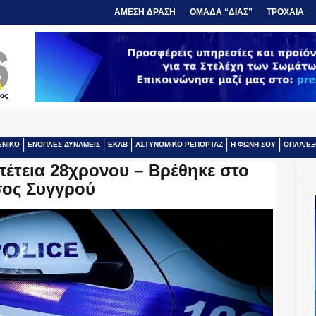
ΑΜΕΣΗ ΔΡΑΣΗ
ΟΜΑΔΑ “ΔΙΑΣ”
ΤΡΟΧΑΙΑ
ΕΝΙΚΟ
ΕΝΟΠΛΕΣ ΔΥΝΑΜΕΙΣ
ΕΚΑΒ
ΑΣΤΥΝΟΜΙΚΟ ΡΕΠΟΡΤΑΖ
Η ΦΩΝΗ ΣΟΥ
ΟΠΛΑ/ΕΞ
πέτεια 28χρονου – Βρέθηκε στο
ος Συγγρού