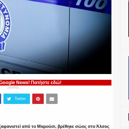
 Google News! Πατήστε εδώ!
SHARE
Twitter
ξαφανιστεί από το Μαρούσι, βρέθηκε σώος στο Άλσος