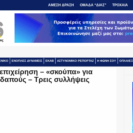
ΑΜΕΣΗ ΔΡΑΣΗ
ΟΜΑΔΑ “ΔΙΑΣ”
ΤΡΟΧΑΙΑ
ΕΝΙΚΟ
ΕΝΟΠΛΕΣ ΔΥΝΑΜΕΙΣ
ΕΚΑΒ
ΑΣΤΥΝΟΜΙΚΟ ΡΕΠΟΡΤΑΖ
Η ΦΩΝΗ ΣΟΥ
ΟΠΛΑ/ΕΞ
επιχείρηση – «σκούπα» για
δαπούς – Τρεις συλλήψεις