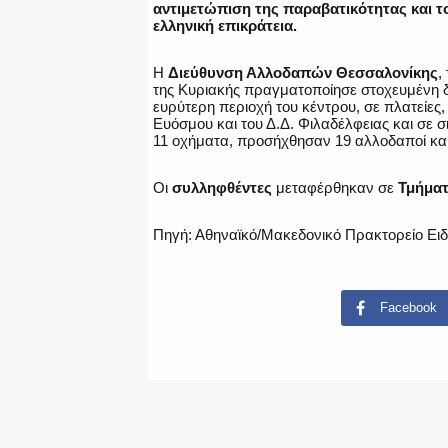
αντιμετώπιση της παραβατικότητας και 
ελληνική επικράτεια.
Η
Διεύθυνση Αλλοδαπών Θεσσαλονίκης
,
της Κυριακής πραγματοποίησε στοχευμένη δ
ευρύτερη περιοχή του κέντρου, σε πλατείες
Ευόσμου και του Δ.Δ. Φιλαδέλφειας και σε 
11 οχήματα, προσήχθησαν 19 αλλοδαποί κα
Οι
συλληφθέντες
μεταφέρθηκαν σε
Τμήματ
Πηγή: Αθηναϊκό/Μακεδονικό Πρακτορείο Ει
Facebook