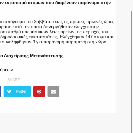
τον εντοπισμό ατόμων που διαμένουν παράνομα στην
 το απόγευμα του Σαββάτου έως τις πρώτες πρωινές ώρες
ράση κατά την οποία διενεργήθηκαν έλεγχοι στην
, σε σταθμό υπεραστικών λεωφορείων, σε περιοχές του
σιδηροδρομικές εγκαταστάσεις. Ελέγχθηκαν 147 άτομα και
ι συνελήφθησαν 3 για παράνομη παραμονή στη χώρα.
α Διαχείρισης Μετανάστευσης.
δήσεων
SHARE
Twitter