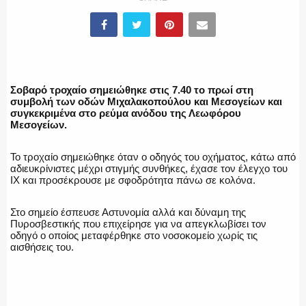
ΕΛΛΗΝΙΚΗ ΑΣΤΥΝΟΜΙΑ
Σοβαρό τροχαίο σημειώθηκε στις 7.40 το πρωί στη
συμβολή των οδών Μιχαλακοπούλου και Μεσογείων και
συγκεκριμένα στο ρεύμα ανόδου της Λεωφόρου
Μεσογείων.
ΠΥΡΟΣΒΕΣΤΙΚΗ
Το τροχαίο σημειώθηκε όταν ο οδηγός του οχήματος, κάτω από
αδιευκρίνιστες μέχρι στιγμής συνθήκες, έχασε τον έλεγχο του
ΙΧ και προσέκρουσε με σφοδρότητα πάνω σε κολόνα.
ΛΙΜΕΝΙΚΟ
Στο σημείο έσπευσε Αστυνομία αλλά και δύναμη της
Πυροσβεστικής που επιχείρησε για να απεγκλωβίσει τον
οδηγό ο οποίος μεταφέρθηκε στο νοσοκομείο χωρίς τις
αισθήσεις του.
ΕΝΟΠΛΕΣ ΔΥΝΑΜΕΙΣ