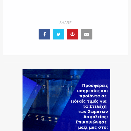
ΕΚΑΒ
SHARE
ΑΣΤΥΝΟΜΙΚΟ ΡΕΠΟΡΤΑΖ
Η ΦΩΝΗ ΣΟΥ
ΟΠΛΑ/ΕΞΟΠΛΙΣΜΟΣ
ΟΜΑΔΕΣ ΕΛ.ΑΣ.