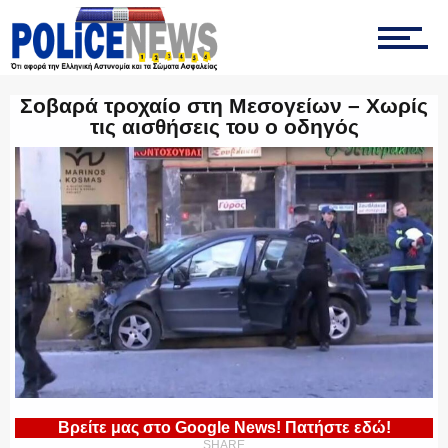
ΤΡΟΧΑΙΑ
Σοβαρά τροχαίο στη Μεσογείων – Χωρίς
τις αισθήσεις του ο οδηγός
ΟΠΚΕ
ΟΜΑΔΑ “Ζ”
ΕΚΑΜ
Βρείτε μας στο Google News! Πατήστε εδώ!
SHARE
ΥΑΤ/ΥΜΕΤ