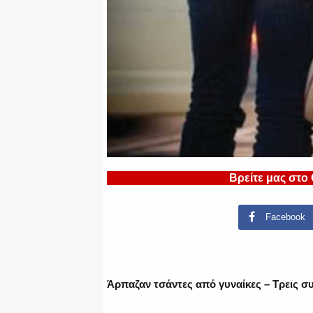
Βρείτε μας στο
Facebook
Άρπαζαν τσάντες από γυναίκες – Τρεις σ