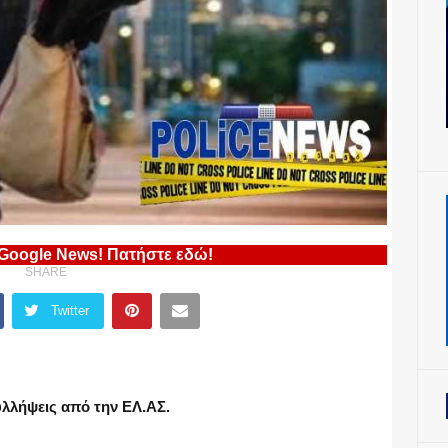
 Google News! Πατήστε εδώ!
SHARE
Twitter
υλλήψεις από την ΕΛ.ΑΣ.