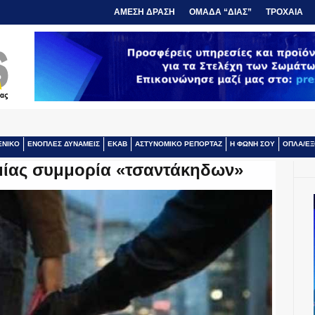
ΑΜΕΣΗ ΔΡΑΣΗ
ΟΜΑΔΑ “ΔΙΑΣ”
ΤΡΟΧΑΙΑ
ΕΝΙΚΟ
ΕΝΟΠΛΕΣ ΔΥΝΑΜΕΙΣ
ΕΚΑΒ
ΑΣΤΥΝΟΜΙΚΟ ΡΕΠΟΡΤΑΖ
Η ΦΩΝΗ ΣΟΥ
ΟΠΛΑ/ΕΞ
ομίας συμμορία «τσαντάκηδων»