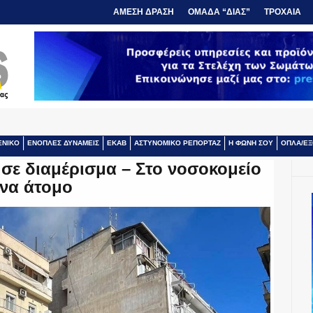
ΑΜΕΣΗ ΔΡΑΣΗ
ΟΜΑΔΑ “ΔΙΑΣ”
ΤΡΟΧΑΙΑ
ΕΝΙΚΟ
ΕΝΟΠΛΕΣ ΔΥΝΑΜΕΙΣ
ΕΚΑΒ
ΑΣΤΥΝΟΜΙΚΟ ΡΕΠΟΡΤΑΖ
Η ΦΩΝΗ ΣΟΥ
ΟΠΛΑ/ΕΞ
σε διαμέρισμα – Στο νοσοκομείο
ένα άτομο