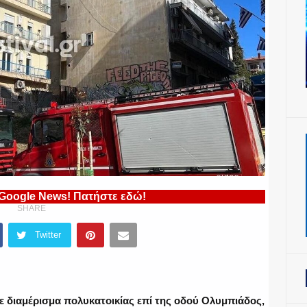
 Google News! Πατήστε εδώ!
SHARE
Twitter
ε διαμέρισμα πολυκατοικίας επί της οδού Ολυμπιάδος,