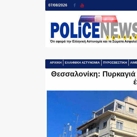
07/08/2026
ΑΡΧΙΚΗ
ΕΛΛΗΝΙΚΗ ΑΣΤΥΝΟΜΙΑ
ΠΥΡΟΣΒΕΣΤΙΚΗ
ΛΙΜ
Θεσσαλονίκη: Πυρκαγιά 