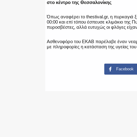
στο κέντρο της Θεσσαλονίκης
Όπως αναφέρει το thestival.gr, η πυρκαγιά 
00:00 και επί τόπου έσπευσε κλιμάκιο της 
πυροσβέστες, αλλά ευτυχώς οι φλόγες είχαν
Ασθενοφόρο του ΕΚΑΒ παρέλαβε έναν νεαρ
με πληροφορίες η κατάσταση της υγείας του
Facebook