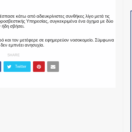
ξέσπασε κάτω από αδιευκρίνιστες συνθήκες λίγο μετά τις
Πυροσβεστικής Υπηρεσίας, συγκεκριμένα ένα όχημα με δύο
 ήδη σβήσει.
ό και τον μετέφερε σε εφημερεύον νοσοκομείο. Σύμφωνα
 δεν εμπνέει ανησυχία.
SHARE
Twitter