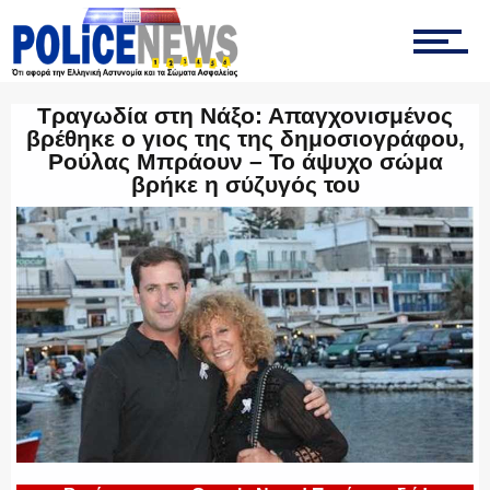
ΤΡΟΧΑΙΑ
Τραγωδία στη Νάξο: Απαγχονισμένος
βρέθηκε ο γιος της της δημοσιογράφου,
ΟΠΚΕ
Ρούλας Μπράουν – Το άψυχο σώμα
βρήκε η σύζυγός του
ΟΜΑΔΑ “Ζ”
ΕΚΑΜ
ΥΑΤ/ΥΜΕΤ