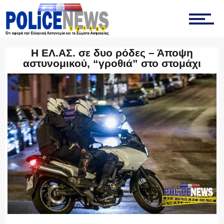
ΟΠΚΕ
Η ΕΛ.ΑΣ. σε δυο ρόδες – Άποψη
αστυνομικού, “γροθιά” στο στομάχι
ΟΜΑΔΑ “Ζ”
ΕΚΑΜ
ΥΑΤ/ΥΜΕΤ